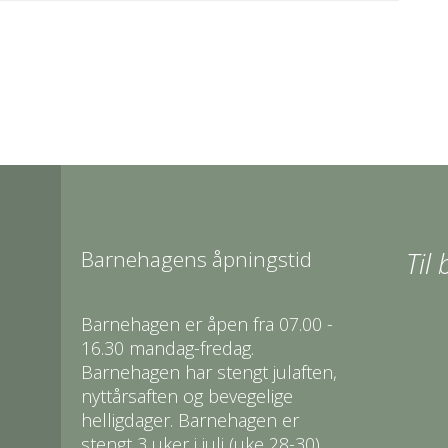
Barnehagens åpningstid
Til
Barnehagen er åpen fra 07.00 -
16.30 mandag-fredag.
Barnehagen har stengt julaften,
nyttårsaften og bevegelige
helligdager. Barnehagen er
stengt 3 uker i juli (uke 28-30).