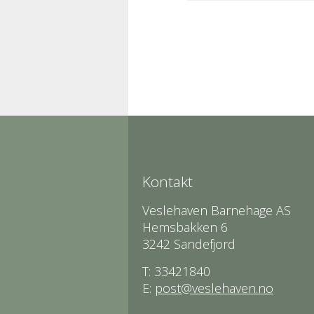
Kontakt
Veslehaven Barnehage AS
Hemsbakken 6
3242 Sandefjord
T: 33421840
E:
post@veslehaven.no