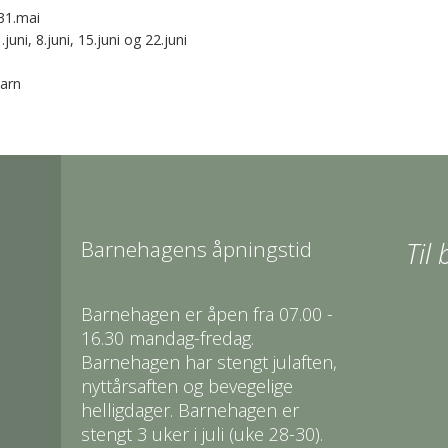
31.mai
uni, 8.juni, 15.juni og 22.juni
barn
Barnehagens åpningstid
Til
Barnehagen er åpen fra 07.00 -
16.30 mandag-fredag.
Barnehagen har stengt julaften,
nyttårsaften og bevegelige
helligdager. Barnehagen er
stengt 3 uker i juli (uke 28-30).